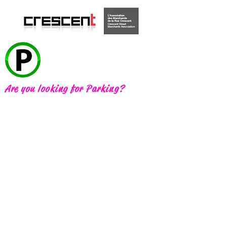
Are you looking for Parking?
À PROPOS / ABOUT
MARCHANDS / MERCHANTS
ÉVÉNEMENTS / EVENTS
COMMUNIQUÉS
ALBUM PHOTO